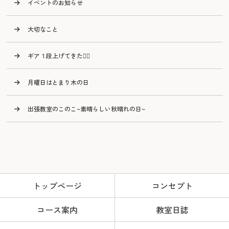
イベントのお知らせ
大切なこと
ギア１段上げてきた🙂‍↕️
月曜日はとまり木の日
出張教室のこのこ~素晴らしい秋晴れの日~
トップページ
コンセプト
コース案内
教室日誌