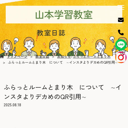
教室日誌
トップページ
教室日誌
お知らせ
/
ふらっとルームとまり木
ふらっとルームとまり木 について ∼インスタよりデカめのQR引用∼
ふらっとルームとまり木 について ∼イ
ンスタよりデカめのQR引用∼
2025.08.18