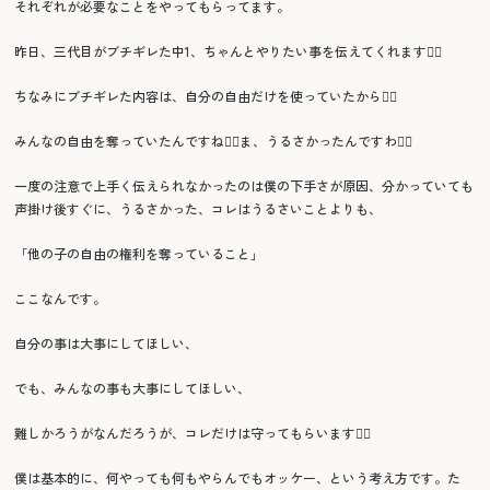
それぞれが必要なことをやってもらってます。
昨日、三代目がブチギレた中1、ちゃんとやりたい事を伝えてくれます🙂‍↕️
ちなみにブチギレた内容は、自分の自由だけを使っていたから🙂‍↕️
みんなの自由を奪っていたんですね🙂‍↕️ま、うるさかったんですわ🙂‍↕️
一度の注意で上手く伝えられなかったのは僕の下手さが原因、分かっていても
声掛け後すぐに、うるさかった、コレはうるさいことよりも、
「他の子の自由の権利を奪っていること」
ここなんです。
自分の事は大事にしてほしい、
でも、みんなの事も大事にしてほしい、
難しかろうがなんだろうが、コレだけは守ってもらいます🙂‍↕️
僕は基本的に、何やっても何もやらんでもオッケー、という考え方です。た