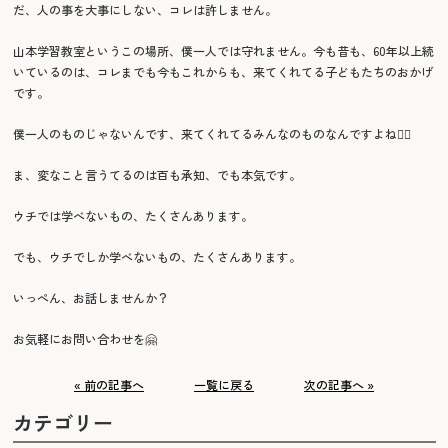
だ、人の事を大事にしない、コレは許しません。
山本学習教室というこの場所、僕一人では守れません。今も昔も、60年以上続
いているのは、コレまでも今もこれからも、来てくれてる子どもたちのおかげ
です。
僕一人のものじゃないんです、来てくれてるみんなのものなんですよね🙂‍↕️
ま、変なこと言うてるのは百も承知、でも本気です。
ウチでは学べないもの、たくさんあります。
でも、ウチでしか学べないもの、たくさんあります。
いっぺん、お話しませんか？
お気軽にお問い合わせを🤗
« 前の記事へ
一覧に戻る
次の記事へ »
カテゴリー