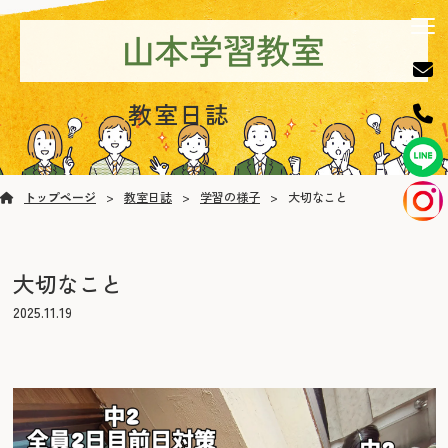
教室日誌
トップページ
教室日誌
学習の様子
大切なこと
大切なこと
2025.11.19