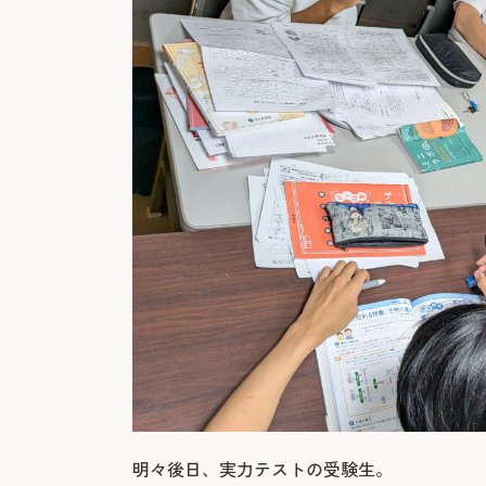
明々後日、実力テストの受験生。