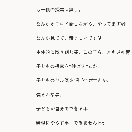
もー僕の授業は無し。
なんかオモロイ話しながら、やってます😁
なんか見てて、羨ましいです🤗
主体的に取り組む姿、この子ら、メキメキ育ってま
子どもの得意を“伸ばす”とか、
子どものヤル気を“引き出す”とか、
僕そんな事、
子どもが自分でできる事、
無理にやらす事、できませんわ💦