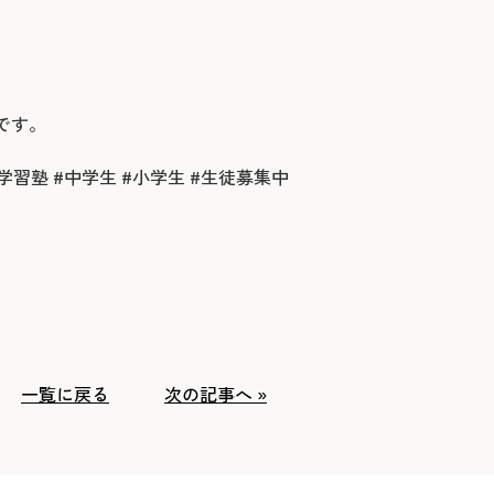
です。
#学習塾 #中学生 #小学生 #生徒募集中
、
一覧に戻る
次の記事へ »