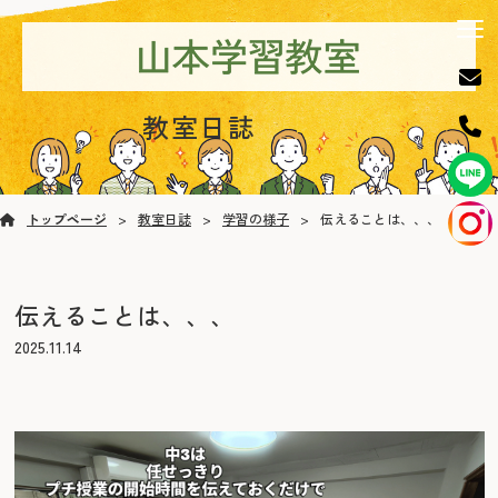
教室日誌
トップページ
教室日誌
学習の様子
伝えることは、、、
伝えることは、、、
2025.11.14