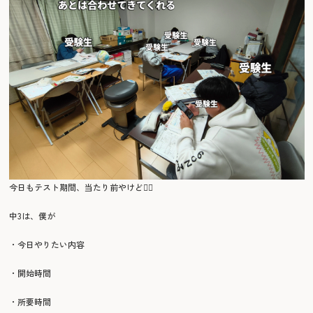
今日もテスト期間、当たり前やけど🙂‍↕️
中3は、僕が
・今日やりたい内容
・開始時間
・所要時間