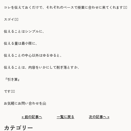
コレを伝えておくだけで、それぞれのペースで授業に合わせに来てくれます🙂‍↕️
スゴイ🙂‍↕️
伝えることはシンプルに、
伝える量は最小限に、
伝えることの中心以外はゆるゆると、
伝えることは、内容をいかにして削ぎ落とすか、
『引き算』
です🙂‍↕️
お気軽にお問い合わせを🤗
« 前の記事へ
一覧に戻る
次の記事へ »
カテゴリー